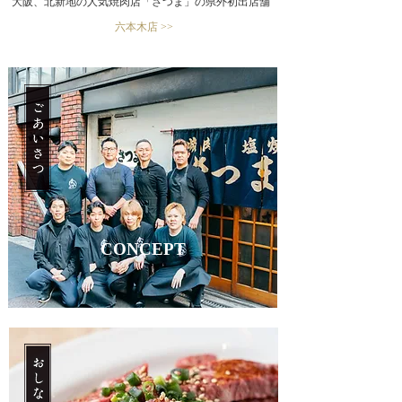
大阪、北新地の人気焼肉店「さつま」の県外初出店舗
​六本木店 >>
CONCEPT​