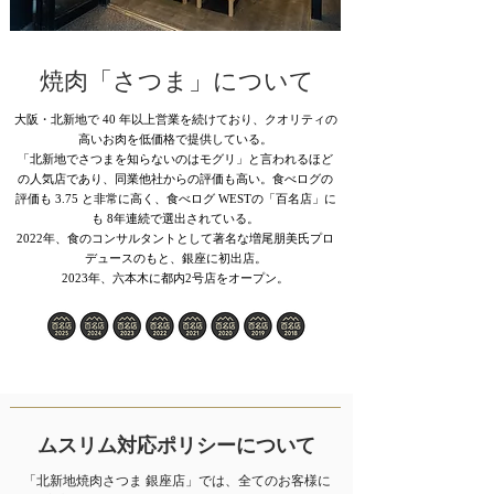
​焼肉「さつま」について​
大阪・北新地で 40 年以上営業を続けており、クオリティの
高いお肉を低価格で提供している。
「北新地でさつまを知らないのはモグリ」と言われるほど
の人気店であり、同業他社からの評価も高い。食べログの
評価も 3.75 と非常に高く、
食べログ WESTの「百名店」に
も 8年連続で選出されている。
2022年、食のコンサルタントとして著名な増尾朋美氏プロ
デュースのもと、銀座に初出店。
2023年、六本木に都内2号店をオープン。
​ムスリム対応ポリシーについて
「北新地焼肉さつま 銀座店」では、
全てのお客様に