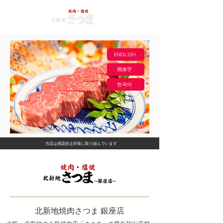
ENGLISH
簡体字
한국어
​当店は感染防止対策に取り組んでいます
​北新地焼肉さつま 銀座店