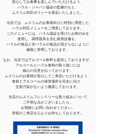
安心してお食事を楽しんでいただけるよう、
ハラル・ジャパン協会の監修のもと、
ムスリム対応ポリシーを策定いたしました。
当店では、ムスリムのお客様向けに特別に用意した
ハラル対応メニューをご用意しております。
このメニューには、ハラル認証を受けたお肉のみを
使用し、調理器具を含む厨房設備も、
ハラルの食品と非ハラルの食品が混ざらないように
厳格に管理しております。
なお、当店ではアルコール飲料も提供しておりますが、
アルコールとハラル食材の取り扱いには
細心の注意を払っております。
ムスリムのお客様が安心してご来店いただけるよう、
食材とアルコールの保管場所を完全に分け、
交差汚染がないよう徹底しております。
当店のムスリムフレンドリーな取り組みについて
ご不明な点がございましたら、
お気軽にお問い合わせください。
皆様のご来店を心よりお待ちしております。